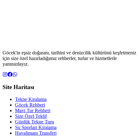
Göcek'in eşsiz doğasını, tarihini ve denizcilik kültürünü keşfetmeniz
için size özel hazırladığımız rehberler, turlar ve hizmetlerle
yanınızdayız.
Site Haritası
Tekne Kiralama
Göcek Rehberi
Mavi Tur Rehberi
Size Özel Teklif
Günlük Tekne Turu
Su Sporları Kiralama
Havalimanı Transferi