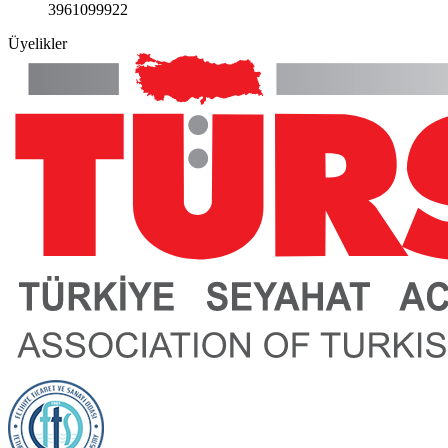
3961099922
Üyelikler