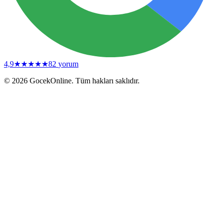
4,9
★★★★★
82
yorum
© 2026 GocekOnline. Tüm hakları saklıdır.