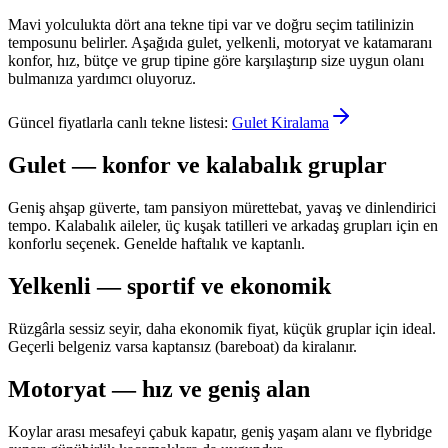
Mavi yolculukta dört ana tekne tipi var ve doğru seçim tatilinizin
temposunu belirler. Aşağıda gulet, yelkenli, motoryat ve katamaranı
konfor, hız, bütçe ve grup tipine göre karşılaştırıp size uygun olanı
bulmanıza yardımcı oluyoruz.
Güncel fiyatlarla canlı tekne listesi:
Gulet Kiralama
Gulet — konfor ve kalabalık gruplar
Geniş ahşap güverte, tam pansiyon mürettebat, yavaş ve dinlendirici
tempo. Kalabalık aileler, üç kuşak tatilleri ve arkadaş grupları için en
konforlu seçenek. Genelde haftalık ve kaptanlı.
Yelkenli — sportif ve ekonomik
Rüzgârla sessiz seyir, daha ekonomik fiyat, küçük gruplar için ideal.
Geçerli belgeniz varsa kaptansız (bareboat) da kiralanır.
Motoryat — hız ve geniş alan
Koylar arası mesafeyi çabuk kapatır, geniş yaşam alanı ve flybridge