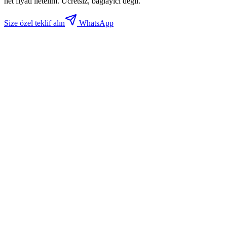
net fiyatı iletelim. Ücretsiz, bağlayıcı değil.
Size özel teklif alın
WhatsApp