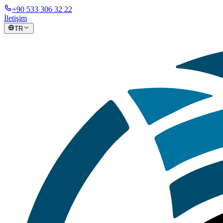
+90 533 306 32 22
İletişim
TR