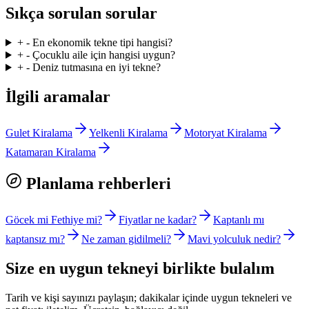
Sıkça sorulan sorular
+
-
En ekonomik tekne tipi hangisi?
+
-
Çocuklu aile için hangisi uygun?
+
-
Deniz tutmasına en iyi tekne?
İlgili aramalar
Gulet Kiralama
Yelkenli Kiralama
Motoryat Kiralama
Katamaran Kiralama
Planlama rehberleri
Göcek mi Fethiye mi?
Fiyatlar ne kadar?
Kaptanlı mı
kaptansız mı?
Ne zaman gidilmeli?
Mavi yolculuk nedir?
Size en uygun tekneyi birlikte bulalım
Tarih ve kişi sayınızı paylaşın; dakikalar içinde uygun tekneleri ve