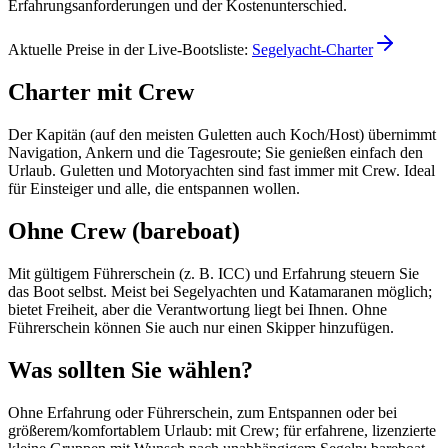
Erfahrungsanforderungen und der Kostenunterschied.
Aktuelle Preise in der Live-Bootsliste:
Segelyacht-Charter
Charter mit Crew
Der Kapitän (auf den meisten Guletten auch Koch/Host) übernimmt
Navigation, Ankern und die Tagesroute; Sie genießen einfach den
Urlaub. Guletten und Motoryachten sind fast immer mit Crew. Ideal
für Einsteiger und alle, die entspannen wollen.
Ohne Crew (bareboat)
Mit gültigem Führerschein (z. B. ICC) und Erfahrung steuern Sie
das Boot selbst. Meist bei Segelyachten und Katamaranen möglich;
bietet Freiheit, aber die Verantwortung liegt bei Ihnen. Ohne
Führerschein können Sie auch nur einen Skipper hinzufügen.
Was sollten Sie wählen?
Ohne Erfahrung oder Führerschein, zum Entspannen oder bei
größerem/komfortablem Urlaub: mit Crew; für erfahrene, lizenzierte