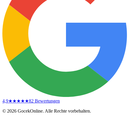
4,9
★★★★★
82
Bewertungen
© 2026 GocekOnline. Alle Rechte vorbehalten.