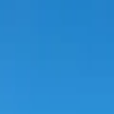
+90 533 306 32 22
Kontakt
DE