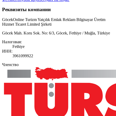
Реквизиты компании
GöcekOnline Turizm Yatçılık Emlak Reklam Bilgisayar Üretim
Hizmet Ticaret Limited Şirketi
Göcek Mah. Koru Sok. No: 6/3, Göcek, Fethiye / Muğla, Türkiye
Налоговая
:
Fethiye
ИНН
:
3961099922
Членство