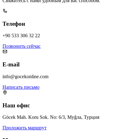
Свяжитесь с нами удобным для вас способом.
Телефон
+90 533 306 32 22
Позвонить сейчас
E-mail
info@gocekonline.com
Написать письмо
Наш офис
Göcek Mah. Koru Sok. No: 6/3, Муğла, Турция
Проложить маршрут