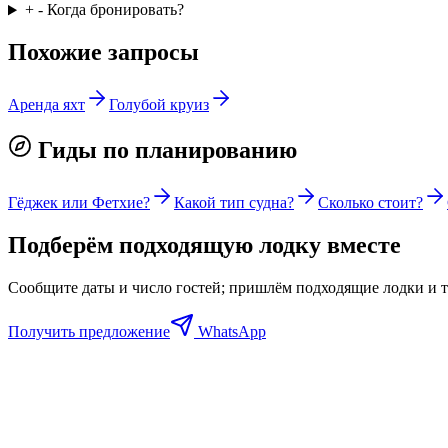
+
-
Когда бронировать?
Похожие запросы
Аренда яхт
Голубой круиз
Гиды по планированию
Гёджек или Фетхие?
Какой тип судна?
Сколько стоит?
Подберём подходящую лодку вместе
Сообщите даты и число гостей; пришлём подходящие лодки и то
Получить предложение
WhatsApp