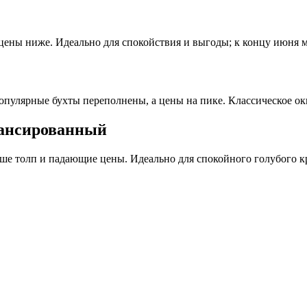
 цены ниже. Идеально для спокойствия и выгоды; к концу июня 
пулярные бухты переполнены, а цены на пике. Классическое окн
лансированный
ьше толп и падающие цены. Идеально для спокойного голубого к