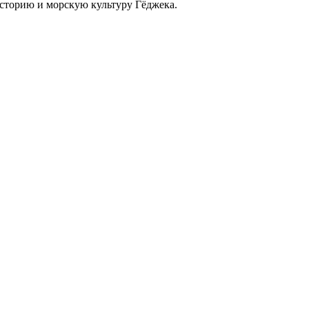
историю и морскую культуру Гёджека.