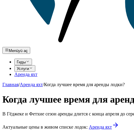
Menüyü aç
Гиды
Услуги
Аренда яхт
Главная
/
Аренда яхт
/
Когда лучшее время для аренды лодки?
Когда лучшее время для арен
В Гёджеке и Фетхие сезон аренды длится с конца апреля до сер
Актуальные цены в живом списке лодок:
Аренда яхт