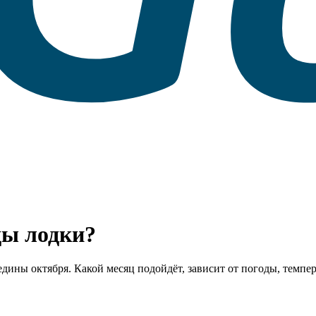
ды лодки?
едины октября. Какой месяц подойдёт, зависит от погоды, темпе