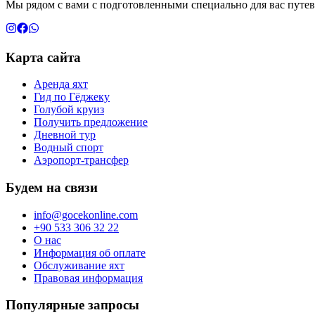
Мы рядом с вами с подготовленными специально для вас путев
Карта сайта
Аренда яхт
Гид по Гёджеку
Голубой круиз
Получить предложение
Дневной тур
Водный спорт
Аэропорт-трансфер
Будем на связи
info@gocekonline.com
+90 533 306 32 22
О нас
Информация об оплате
Обслуживание яхт
Правовая информация
Популярные запросы