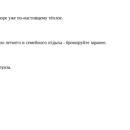
море уже по-настоящему тёплое.
о летнего и семейного отдыха - бронируйте заранее.
руиза.